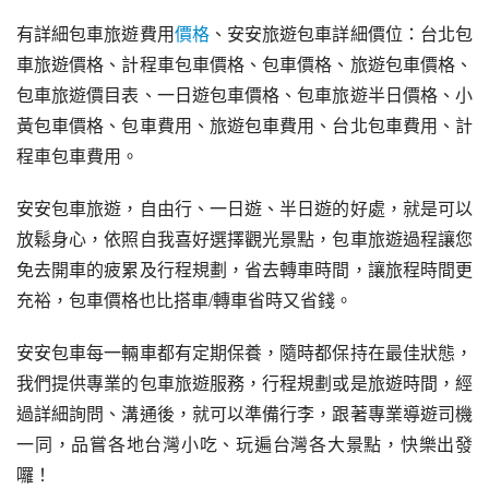
有詳細包車旅遊費用
價格
、安安旅遊包車詳細價位：台北包
車旅遊價格、計程車包車價格、包車價格、旅遊包車價格、
包車旅遊價目表、一日遊包車價格、包車旅遊半日價格、小
黃包車價格、包車費用、旅遊包車費用、台北包車費用、計
程車包車費用。
安安包車旅遊，自由行、一日遊、半日遊的好處，就是可以
放鬆身心，依照自我喜好選擇觀光景點，包車旅遊過程讓您
免去開車的疲累及行程規劃，省去轉車時間，讓旅程時間更
充裕，包車價格也比搭車/轉車省時又省錢。
安安包車每一輛車都有定期保養，隨時都保持在最佳狀態，
我們提供專業的包車旅遊服務，行程規劃或是旅遊時間，經
過詳細詢問、溝通後，就可以準備行李，跟著專業導遊司機
一同，品嘗各地台灣小吃、玩遍台灣各大景點，快樂出發
囉！