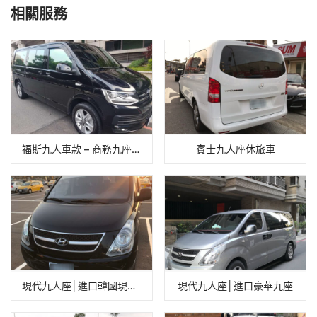
相關服務
福斯九人車款 – 商務九座包車推薦
賓士九人座休旅車
現代九人座│進口韓國現代九座
現代九人座│進口豪華九座