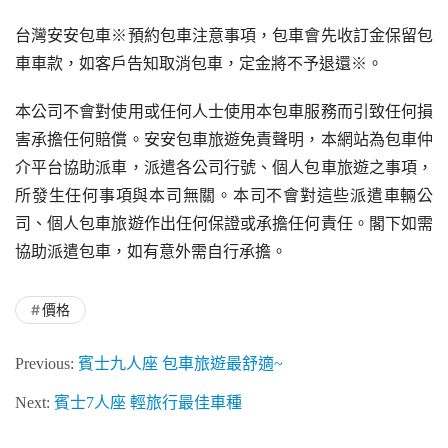
台灣安安包車※預約包車注意事項，包車會先收訂金保留包
車車款，如客戶告知取消包車，定金將不予退還※。
本公司不會對使用或任何人士使用本包車服務而引致任何損
害承擔任何賠償。安安包車旅遊免責聲明，本網站為包車仲
介平台協助派車，派遣各公司行號、個人包車旅遊之事項，
所發生任何事項與本司無關。本司不會對這些派遣車輛公
司、個人包車旅遊作出任何保證或承擔任何責任。閣下如需
協助派遣包車，如有意外需自行承擔。
價格
Previous:
賓士九人座 包車旅遊最舒適~
Next:
賓士7人座 輕旅行最佳車種