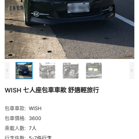
WISH 七人座包車車款 舒適輕旅行
包車車款:
WISH
包車價格:
3600
乘載人數:
7人
行李件數:
5-7件行李