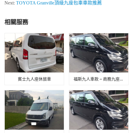
Next:
TOYOTA Granville頂級九座包車車款推薦
相關服務
賓士九人座休旅車
福斯九人車款 – 商務九座包車推薦