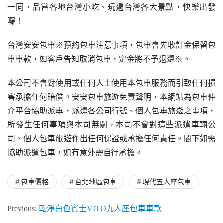
一同，品嘗各地台灣小吃、玩遍台灣各大景點，快樂出發
囉！
台灣安安包車※預約包車注意事項，包車會先收訂金保留包
車車款，如客戶告知取消包車，定金將不予退還※。
本公司不會對使用或任何人士使用本包車服務而引致任何損
害承擔任何賠償。安安包車旅遊免責聲明，本網站為包車仲
介平台協助派車，派遣各公司行號、個人包車旅遊之事項，
所發生任何事項與本司無關。本司不會對這些派遣車輛公
司、個人包車旅遊作出任何保證或承擔任何責任。閣下如需
協助派遣包車，如有意外需自行承擔。
包車價格
台北地區包車
現代五人座包車
Previous:
乾淨白色賓士VITO九人座包車車款