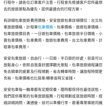
行程中，請各位訂車客戶注意，行程會先根據客戶您所最想
去的旅遊景點為優先，提供最適合的行程方案。
有詳細包車旅遊費用價格、安安旅遊包車詳細價位：台北包
車旅遊價格、計程車
包車價格
、包車價格、旅遊包車價格、
包車旅遊價目表、一日遊包車價格、包車旅遊半日價格、小
黃包車價格、包車費用、旅遊包車費用、台北包車費用、計
程車包車費用。
安安包車旅遊，自由行、一日遊、半日遊的好處，就是可以
放鬆身心，依照自我喜好選擇觀光景點，包車旅遊過程讓您
免去開車的疲累及行程規劃，省去轉車時間，讓旅程時間更
充裕，包車價格也比搭車/轉車省時又省錢。
安安包車每一輛車都有定期保養，隨時都保持在最佳狀態，
我們提供專業的包車旅遊服務，行程規劃或是旅遊時間，經
過詳細詢問、溝通後，就可以準備行李，跟著專業導遊司機